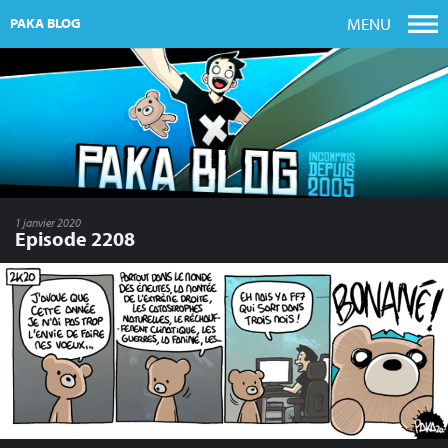
MENU
PAKA BLOG
1 janvier 2020
Episode 2208