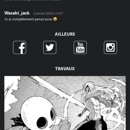
Wasabi_jack
3 janvier 2020 à 13:07
J’y ai complètement pensé aussi
AILLEURS
TRAVAUX