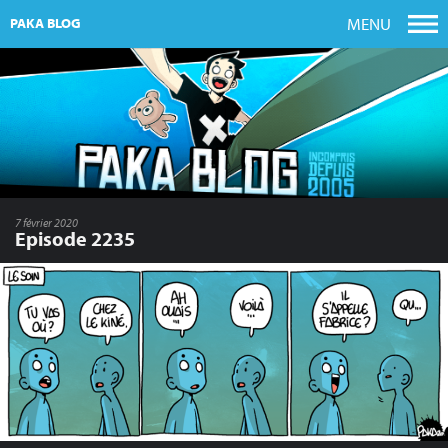
MENU
PAKA BLOG
7 février 2020
Episode 2235