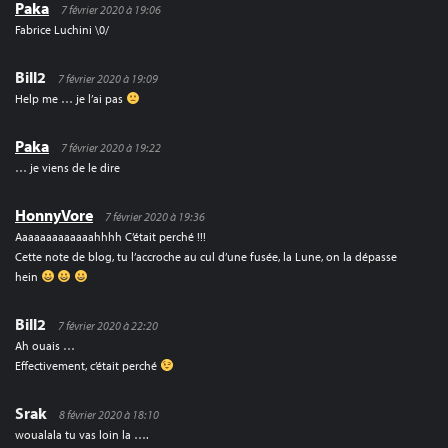
Paka
7 février 2020 à 19:06
Fabrice Luchini \0/
Bill2
7 février 2020 à 19:09
Help me … je l’ai pas
Paka
7 février 2020 à 19:22
… je viens de le dire
HonnyVore
7 février 2020 à 19:36
Aaaaaaaaaaaaahhhh C’était perché !!!
Cette note de blog, tu l’accroche au cul d’une fusée, la Lune, on la dépasse
hein
Bill2
7 février 2020 à 22:20
Ah ouais …
Effectivement, c’était perché
Srak
8 février 2020 à 18:10
woualala tu vas loin la ….