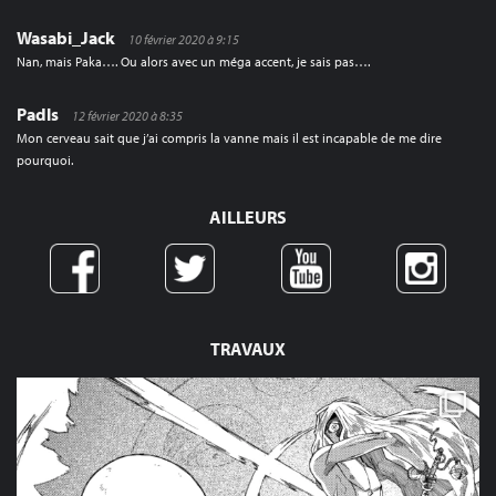
Wasabi_Jack
10 février 2020 à 9:15
Nan, mais Paka…. Ou alors avec un méga accent, je sais pas….
Padls
12 février 2020 à 8:35
Mon cerveau sait que j’ai compris la vanne mais il est incapable de me dire
pourquoi.
AILLEURS
TRAVAUX