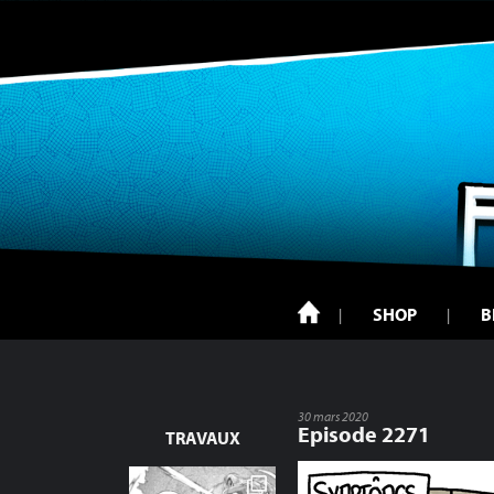
SHOP
B
30 mars 2020
Episode 2271
TRAVAUX