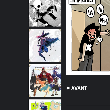
NAVIGATION
AVANT
DE
L’ARTICLE