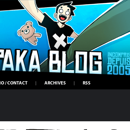
IO / CONTACT
ARCHIVES
RSS