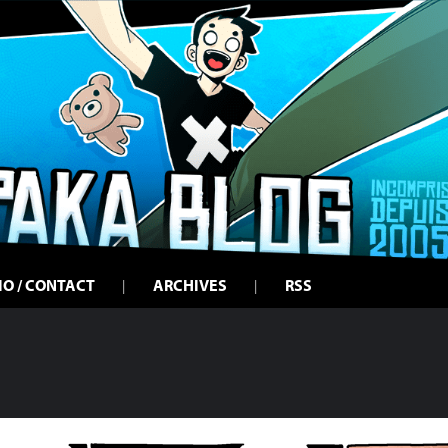
IO / CONTACT
ARCHIVES
RSS