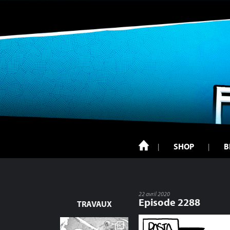
SHOP
B
22 avril 2020
Episode 2288
TRAVAUX