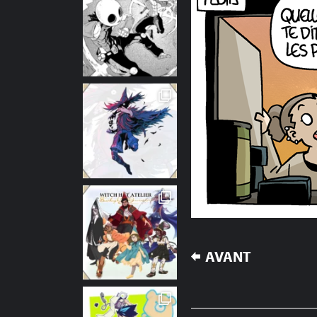
NAVIGATION
AVANT
DE
L’ARTICLE