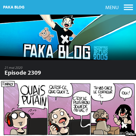
MENU
PAKA BLOG
21 mai 2020
Episode 2309