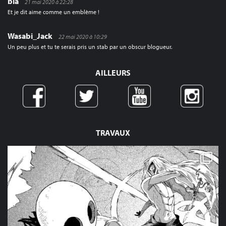
bla
21 mai 2020 à 22:28
Et je dit aime comme un emblème !
Wasabi_Jack
22 mai 2020 à 10:29
Un peu plus et tu te serais pris un stab par un obscur blogueur.
AILLEURS
TRAVAUX