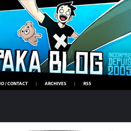
IO / CONTACT
ARCHIVES
RSS