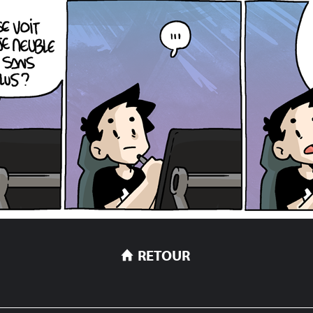
RETOUR