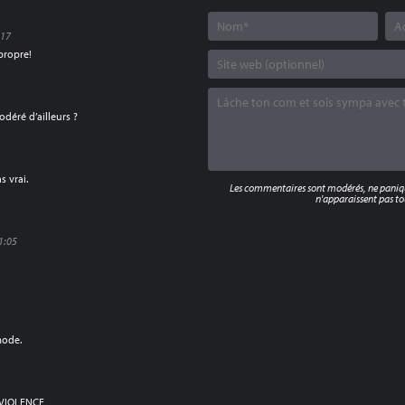
:17
propre!
odéré d’ailleurs ?
s vrai.
Les commentaires sont modérés, ne panique
n'apparaissent pas tou
11:05
mode.
 VIOLENCE