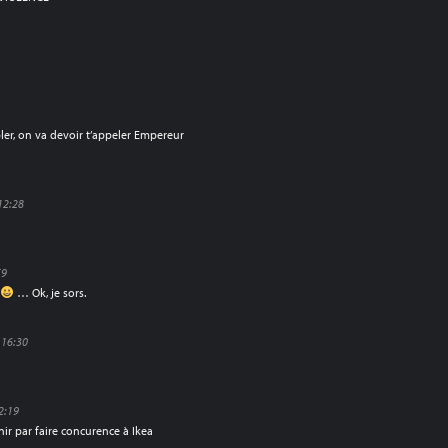
ler, on va devoir t’appeler Empereur
 12:28
59
…
… Ok, je sors.
 16:30
22:19
inir par faire concurence à Ikea