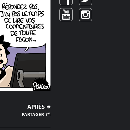
APRÈS
PARTAGER