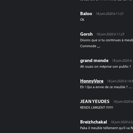
Baloo
18 juin 2020 à 11:21
Ok
Gorsh
18 juin 2020 à 11:23
Disons que si tu continues à meub
Commode ._.
grand monde
18 juin 2020 à
Ah ouais on méprise son public ?
HonnyVore
18 juin 2020 à 14:
Eh ! Qui a envie de ce meuble ? 
JEAN YEUDES
18 juin 2020 à
RENDS L’ARGENT !!!!!!!!
Breizhchakal
18 juin 2020 à 
Paka il meuble tellement qu’il va f