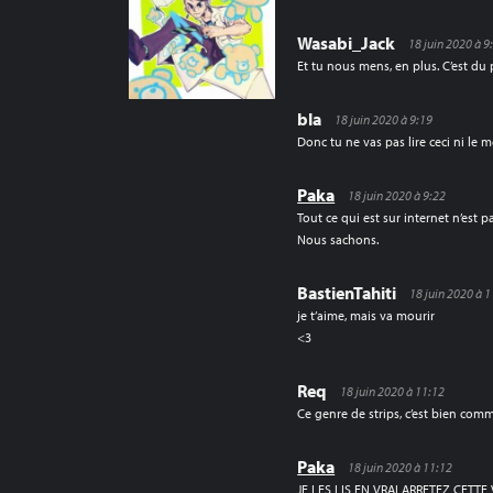
Wasabi_Jack
18 juin 2020 à 9
Et tu nous mens, en plus. C’est du 
bla
18 juin 2020 à 9:19
Donc tu ne vas pas lire ceci ni le m
Paka
18 juin 2020 à 9:22
Tout ce qui est sur internet n’est pa
Nous sachons.
BastienTahiti
18 juin 2020 à 
je t’aime, mais va mourir
<3
Req
18 juin 2020 à 11:12
Ce genre de strips, c’est bien com
Paka
18 juin 2020 à 11:12
JE LES LIS EN VRAI ARRETEZ CETTE