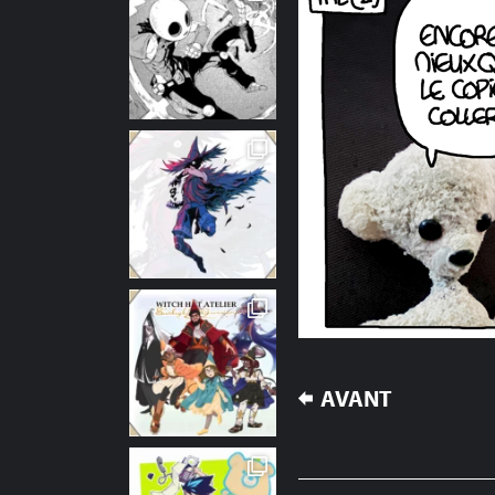
NAVIGATION
AVANT
DE
L’ARTICLE