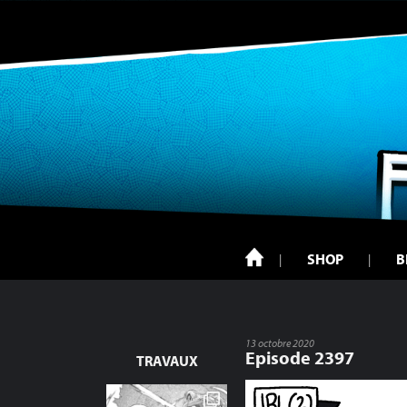
SHOP
B
13 octobre 2020
Episode 2397
TRAVAUX