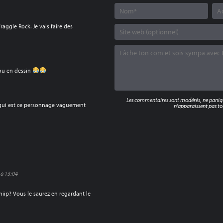
raggle Rock. Je vais faire des
dou en dessin
Les commentaires sont modérés, ne panique
 qui est ce personnage vaguement
n'apparaissent pas tou
 à 13:04
Phiip? Vous le saurez en regardant le