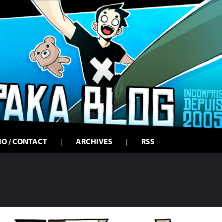
IO / CONTACT
ARCHIVES
RSS