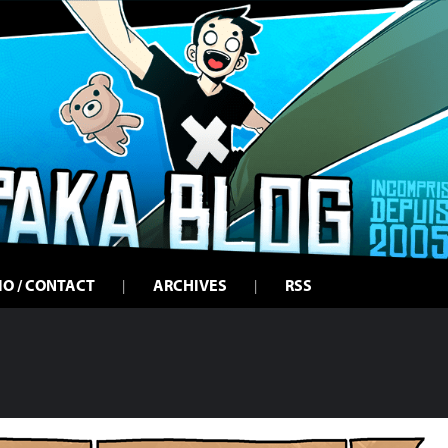
IO / CONTACT
ARCHIVES
RSS