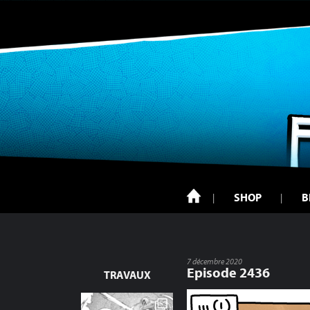
SHOP
B
7 décembre 2020
Episode 2436
TRAVAUX