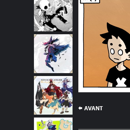
NAVIGATION
AVANT
DE
L’ARTICLE