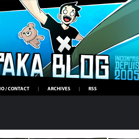
IO / CONTACT
ARCHIVES
RSS