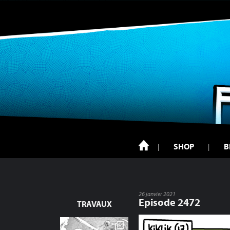
SHOP
B
26 janvier 2021
Episode 2472
TRAVAUX