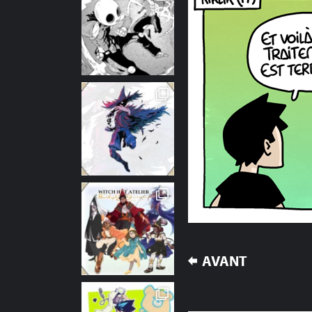
NAVIGATION
AVANT
DE
L’ARTICLE