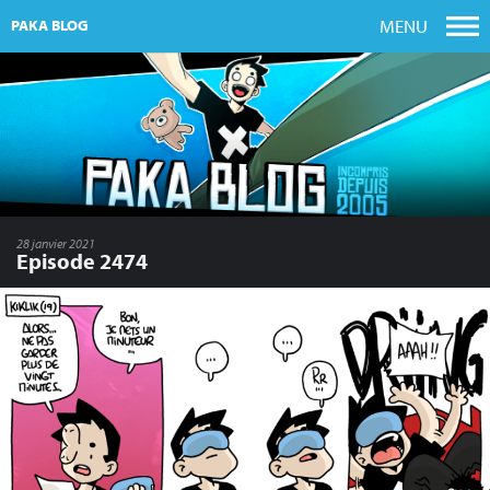
MENU
PAKA BLOG
28 janvier 2021
Episode 2474