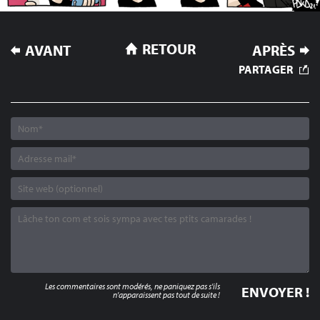
NAVIGATION
RETOUR
AVANT
APRÈS
DE
PARTAGER
L’ARTICLE
Les commentaires sont modérés, ne paniquez pas s'ils
n'apparaissent pas tout de suite !