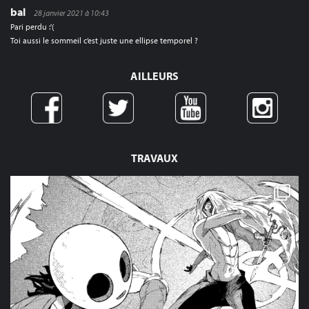
bal
28 janvier 2021 à 10:43
Pari perdu :'(
Toi aussi le sommeil c’est juste une ellipse temporel ?
AILLEURS
TRAVAUX