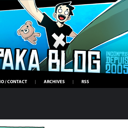
IO / CONTACT
ARCHIVES
RSS