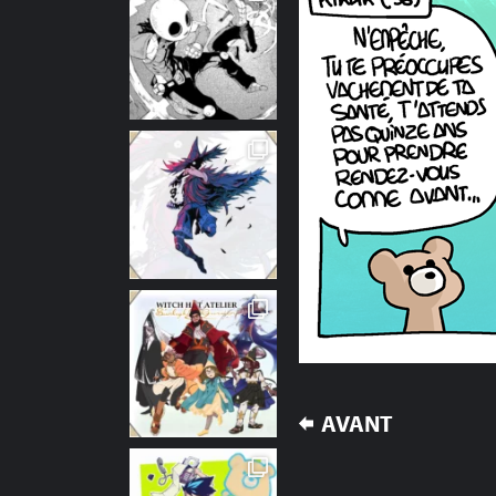
NAVIGATION
AVANT
DE
L’ARTICLE