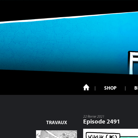
SHOP
B
22 février 2021
Episode 2491
TRAVAUX