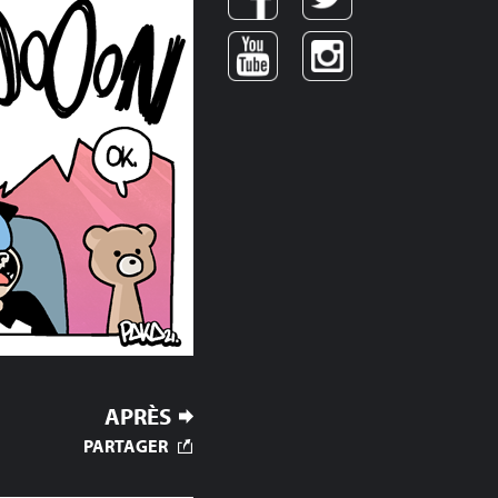
APRÈS
PARTAGER