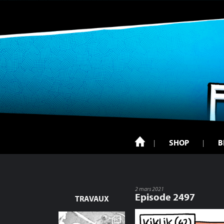
SHOP
B
2 mars 2021
Episode 2497
TRAVAUX