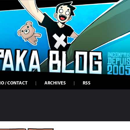
IO / CONTACT
ARCHIVES
RSS