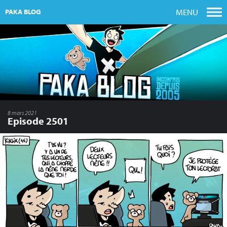
MENU
PAKA BLOG
8 mars 2021
Episode 2501