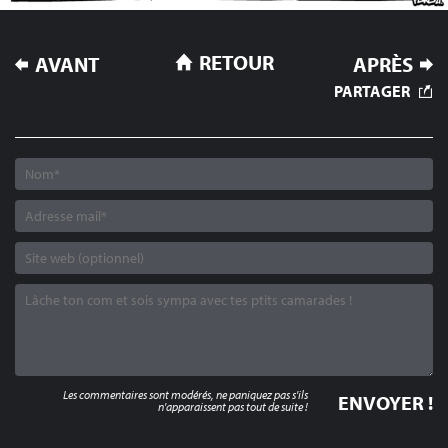
NAVIGATION
RETOUR
AVANT
APRÈS
DE
PARTAGER
L’ARTICLE
Les commentaires sont modérés, ne paniquez pas s'ils
n'apparaissent pas tout de suite !