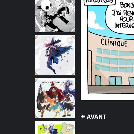
NAVIGATION
AVANT
DE
L’ARTICLE