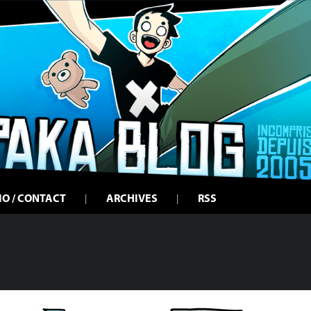
IO / CONTACT
ARCHIVES
RSS