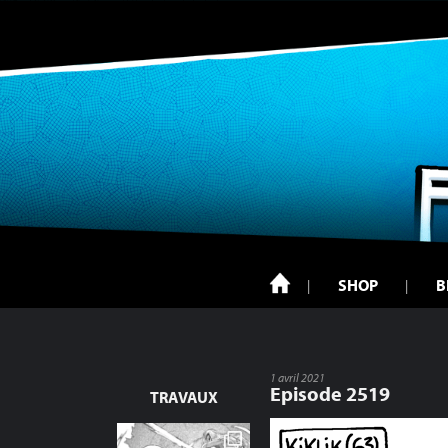
SHOP
B
1 avril 2021
Episode 2519
TRAVAUX