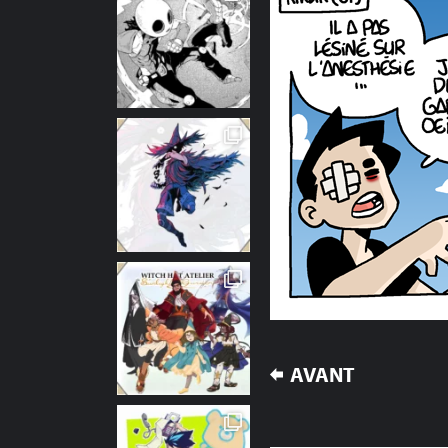
NAVIGATION
AVANT
DE
L’ARTICLE