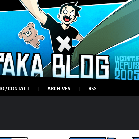
IO / CONTACT
ARCHIVES
RSS