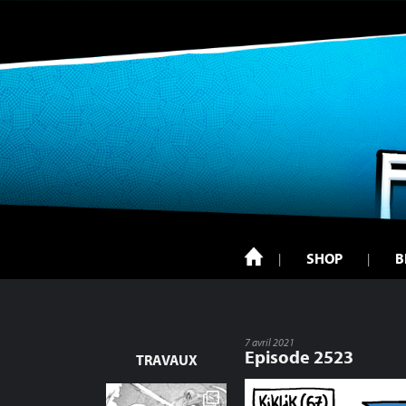
SHOP
B
7 avril 2021
Episode 2523
TRAVAUX