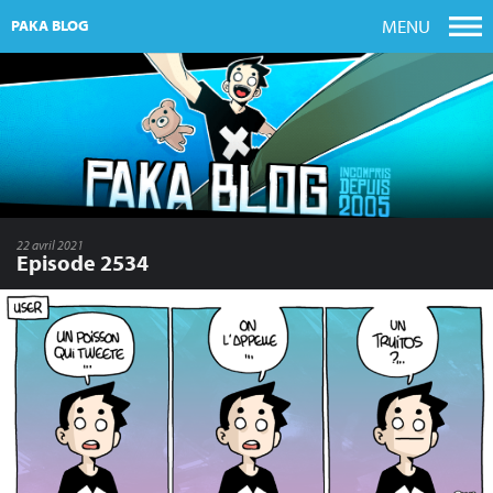
MENU
PAKA BLOG
22 avril 2021
Episode 2534