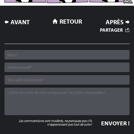
NAVIGATION
RETOUR
AVANT
APRÈS
DE
PARTAGER
L’ARTICLE
Les commentaires sont modérés, ne paniquez pas s'ils
n'apparaissent pas tout de suite !