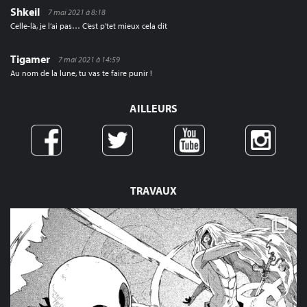
Shkeil
7 mai 2021 à 8:18
Celle-là, je l’ai pas… C’est p’tet mieux cela dit
Tigamer
7 mai 2021 à 14:59
Au nom de la lune, tu vas te faire punir !
AILLEURS
TRAVAUX