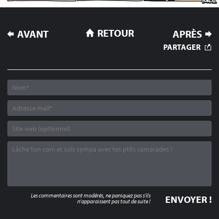
NAVIGATION
RETOUR
AVANT
APRÈS
DE
PARTAGER
L’ARTICLE
Les commentaires sont modérés, ne paniquez pas s'ils
n'apparaissent pas tout de suite !