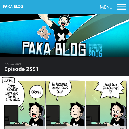
MENU
PAKA BLOG
17 mai 2021
Episode 2551