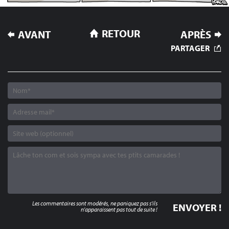
NAVIGATION
RETOUR
AVANT
APRÈS
DE
PARTAGER
L’ARTICLE
Les commentaires sont modérés, ne paniquez pas s'ils
n'apparaissent pas tout de suite !