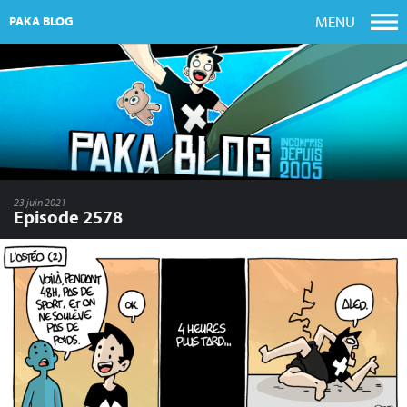
MENU
PAKA BLOG
23 juin 2021
Episode 2578