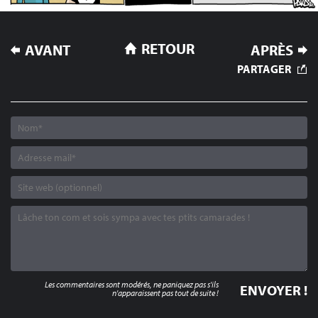
NAVIGATION
RETOUR
AVANT
APRÈS
DE
PARTAGER
L’ARTICLE
Les commentaires sont modérés, ne paniquez pas s'ils
n'apparaissent pas tout de suite !