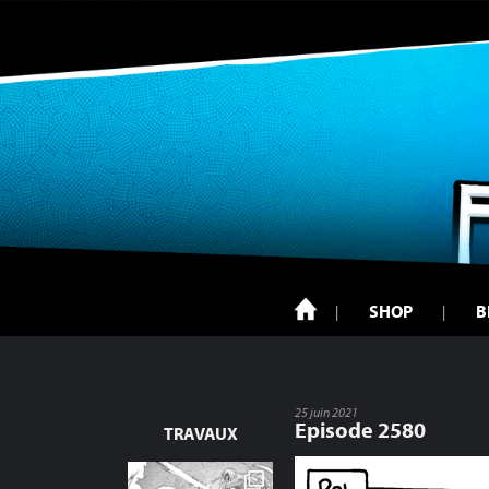
SHOP
B
25 juin 2021
Episode 2580
TRAVAUX