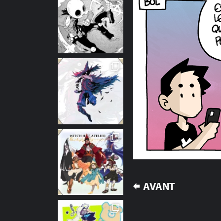
NAVIGATION
AVANT
DE
L’ARTICLE