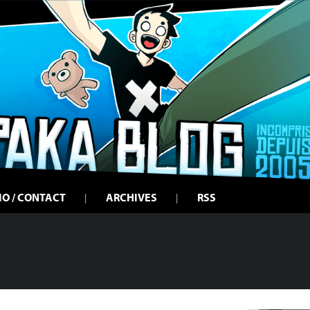
IO / CONTACT
ARCHIVES
RSS