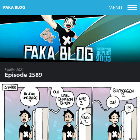
MENU
PAKA BLOG
8 juillet 2021
Episode 2589