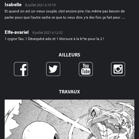
Isabelle
8 juillet 2021 à 10:19
Et quand on est un vieux couple, c’est encore pire. t’as même pas besoin de
parler pour que l’autre sache ce que tu veux dire. y’a des fois ça fait peur …
Elfe-avariel
9 juillet 2021 à 12:52
1 cygne Tao, 1 Désespéré ado et 1 Morsure à la b*te pour la 2 !
AILLEURS
TRAVAUX