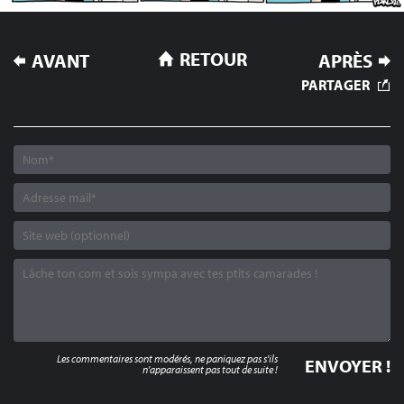
NAVIGATION
RETOUR
AVANT
APRÈS
DE
PARTAGER
L’ARTICLE
Les commentaires sont modérés, ne paniquez pas s'ils
n'apparaissent pas tout de suite !