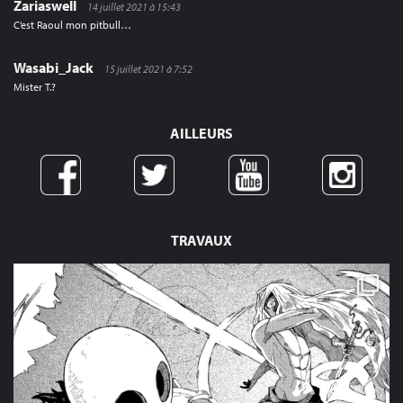
Zariaswell
14 juillet 2021 à 15:43
C’est Raoul mon pitbull…
Wasabi_Jack
15 juillet 2021 à 7:52
Mister T.?
AILLEURS
TRAVAUX