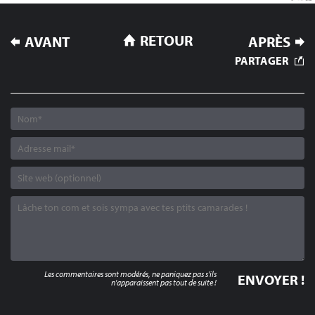
NAVIGATION
RETOUR
AVANT
APRÈS
DE
PARTAGER
L’ARTICLE
Les commentaires sont modérés, ne paniquez pas s'ils
n'apparaissent pas tout de suite !