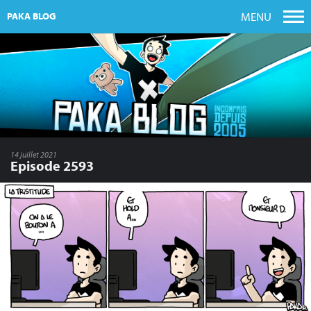
MENU
PAKA BLOG
14 juillet 2021
Episode 2593