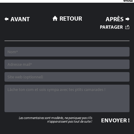
NAVIGATION
RETOUR
AVANT
APRÈS
DE
PARTAGER
L’ARTICLE
Les commentaires sont modérés, ne paniquez pas s'ils
n'apparaissent pas tout de suite !