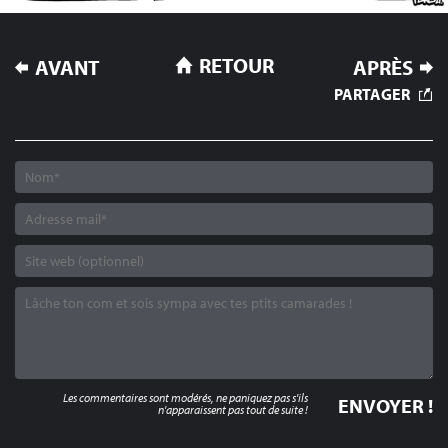
NAVIGATION
RETOUR
AVANT
APRÈS
DE
PARTAGER
L’ARTICLE
Les commentaires sont modérés, ne paniquez pas s'ils
n'apparaissent pas tout de suite !