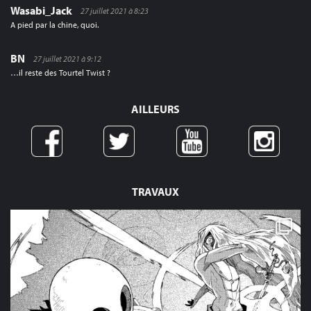
Wasabi_Jack
27 juillet 2021 à 8:23
A pied par la chine, quoi.
BN
27 juillet 2021 à 9:12
…il reste des Tourtel Twist ?
AILLEURS
TRAVAUX