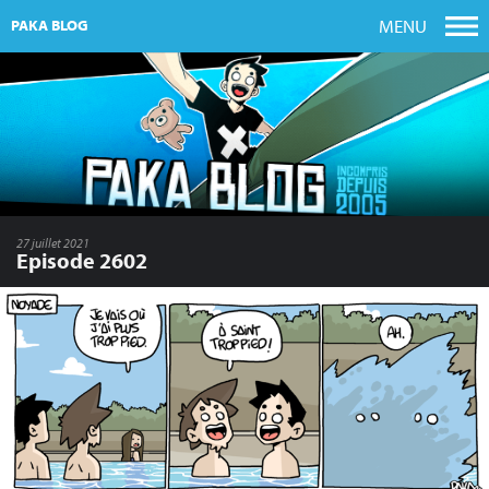
MENU
PAKA BLOG
27 juillet 2021
Episode 2602