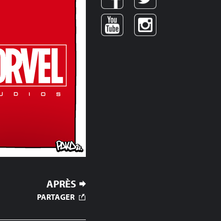
APRÈS
PARTAGER