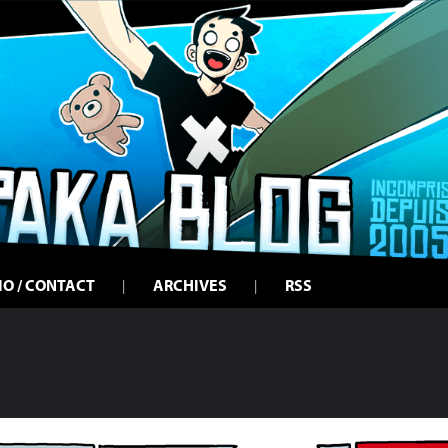
IO / CONTACT
ARCHIVES
RSS