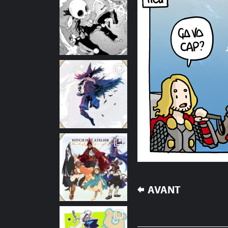
NAVIGATION
AVANT
DE
L’ARTICLE