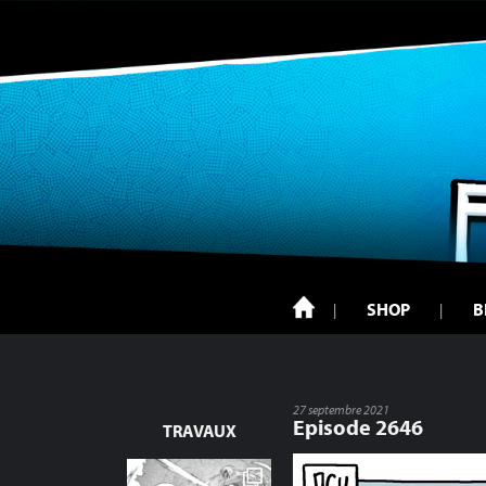
SHOP
B
27 septembre 2021
Episode 2646
TRAVAUX