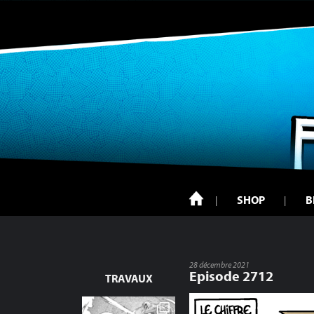
SHOP
B
28 décembre 2021
Episode 2712
TRAVAUX