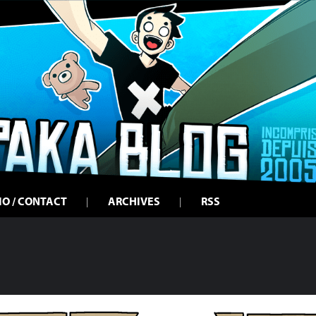
IO / CONTACT
ARCHIVES
RSS