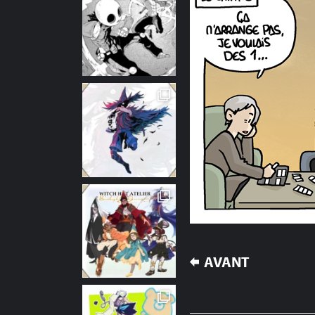
NAVIGATION
AVANT
DE
L’ARTICLE