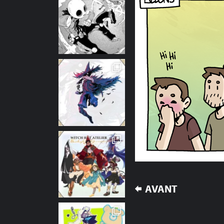
NAVIGATION
AVANT
DE
L’ARTICLE