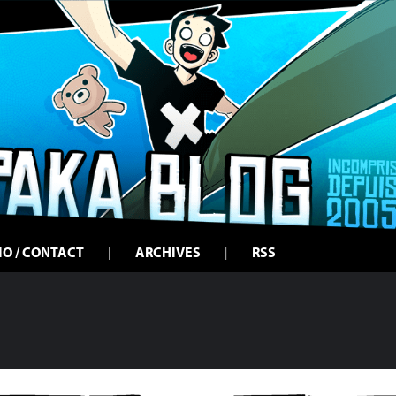
IO / CONTACT
ARCHIVES
RSS