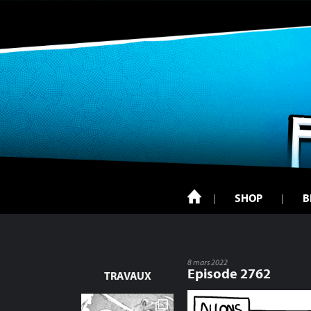
SHOP
B
8 mars 2022
Episode 2762
TRAVAUX