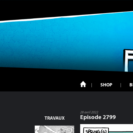
SHOP
B
28 avril 2022
Episode 2799
TRAVAUX