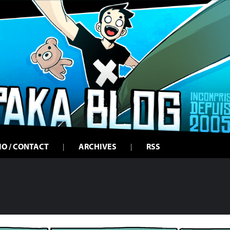
IO / CONTACT
ARCHIVES
RSS