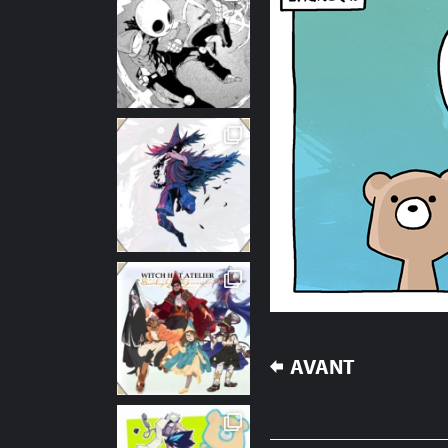
NAVIGATION
AVANT
DE
L’ARTICLE