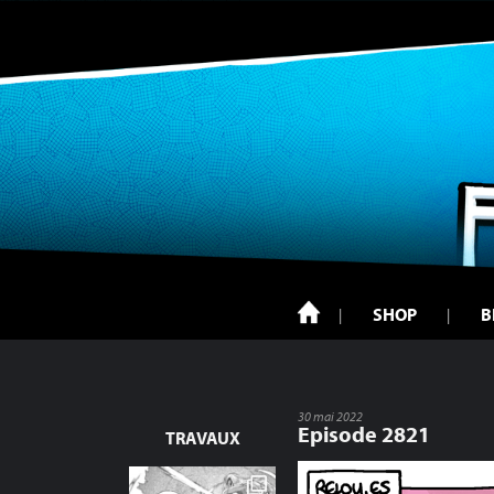
SHOP
B
30 mai 2022
Episode 2821
TRAVAUX