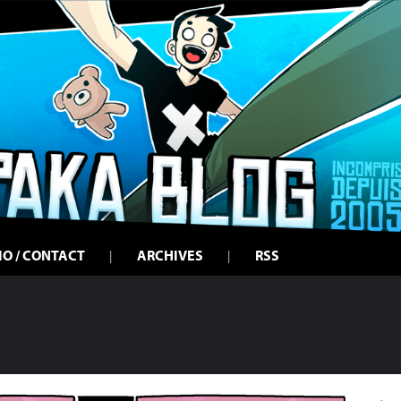
IO / CONTACT
ARCHIVES
RSS