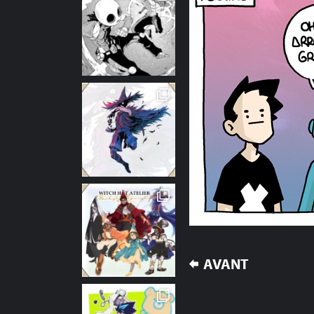
NAVIGATION
AVANT
DE
L’ARTICLE