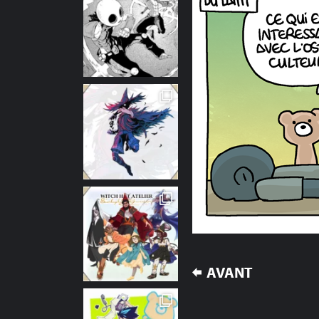
NAVIGATION
AVANT
DE
L’ARTICLE