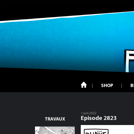
SHOP
B
1 juin 2022
Episode 2823
TRAVAUX