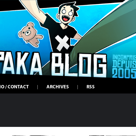
IO / CONTACT
ARCHIVES
RSS