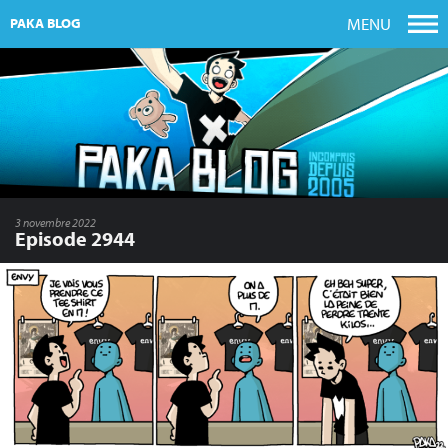
MENU
PAKA BLOG
3 novembre 2022
Episode 2944