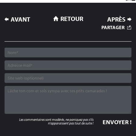
NAVIGATION
RETOUR
AVANT
APRÈS
DE
PARTAGER
L’ARTICLE
Les commentaires sont modérés, ne paniquez pas s'ils
n'apparaissent pas tout de suite !