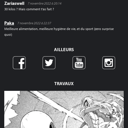
Zariaswell
7 novembre 2022 à 20:14
30 kilos ? Mais comment t’as fait ?
Paka
7 novembre 2022 à 22:37
Meilleure alimentation, meilleure hygiène de vie, et du sport (zero surprise
quoi)
AILLEURS
TRAVAUX