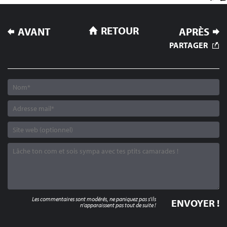
NAVIGATION
RETOUR
AVANT
APRÈS
DE
PARTAGER
L’ARTICLE
Les commentaires sont modérés, ne paniquez pas s'ils
n'apparaissent pas tout de suite !