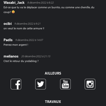
Wasabi_Jack
8 décembre 2022 à 8:22
Est-ce que tu va te déplacer comme un burrito, ou comme une chenille, du
coup?
ocibi
9 décembre 2022 à 9:21
on veut le nom de cette armure !!
Padls
9 décembre 2022 à 14:07
Prenez mon argent !
melianos
20 décembre 2022 à 21:15
C’est le retour du yodablog ?
AILLEURS
TRAVAUX