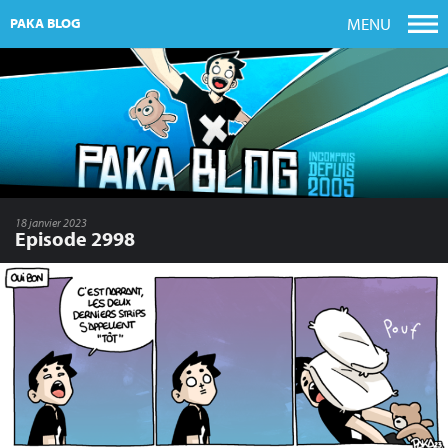
MENU
PAKA BLOG
18 janvier 2023
Episode 2998