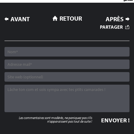
NAVIGATION
RETOUR
AVANT
APRÈS
DE
PARTAGER
L’ARTICLE
Les commentaires sont modérés, ne paniquez pas s'ils
n'apparaissent pas tout de suite !