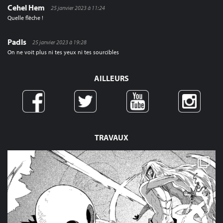
Cehel Hem
25 janvier 2023 à 11:24
Quelle flèche !
Padls
25 janvier 2023 à 19:28
On ne voit plus ni tes yeux ni tes sourcibles
AILLEURS
TRAVAUX