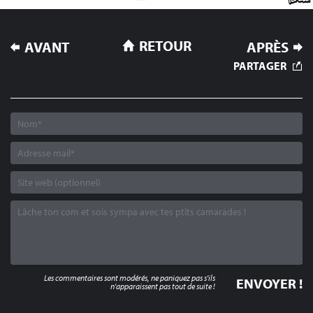
NAVIGATION
RETOUR
AVANT
APRÈS
DE
PARTAGER
L’ARTICLE
Les commentaires sont modérés, ne paniquez pas s'ils
n'apparaissent pas tout de suite !