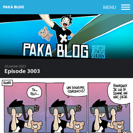
MENU
PAKA BLOG
25 janvier 2023
Episode 3003