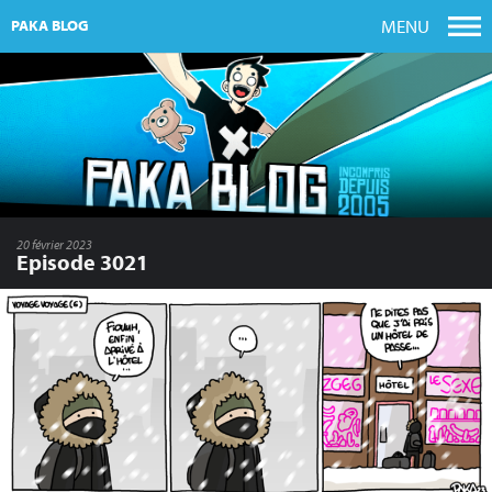
MENU
PAKA BLOG
20 février 2023
Episode 3021