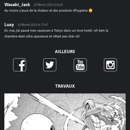
Wasabi_Jack
20 février 2023 à 8:26
Au moins y’aura de la chaleur et des produits d’hygiène
Luxy
20 février 2023 à 17:47
En vrai, j’ai passé mes vacances à Tokyo dans un love hotel ; eh ben la
chambre était ultra spacieuse et c’était pas cher xD
AILLEURS
TRAVAUX