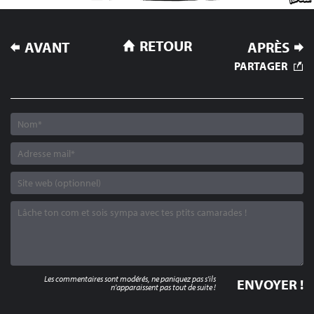
NAVIGATION
RETOUR
AVANT
APRÈS
DE
PARTAGER
L’ARTICLE
Les commentaires sont modérés, ne paniquez pas s'ils
n'apparaissent pas tout de suite !