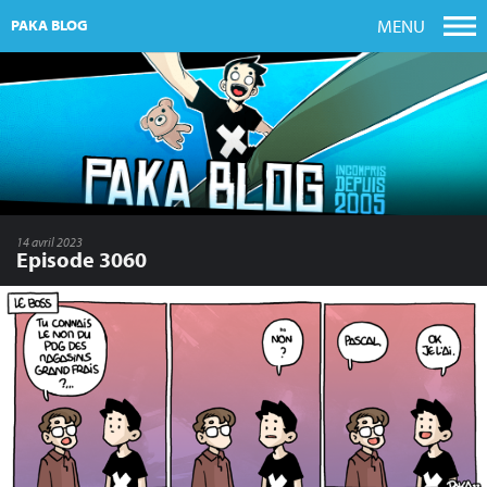
MENU
PAKA BLOG
14 avril 2023
Episode 3060