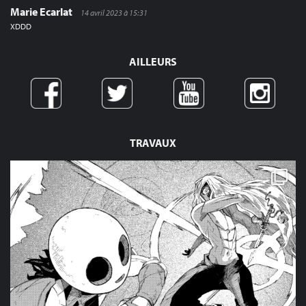
Marie Ecarlat
14 avril 2023 à 15:31
XDDD
AILLEURS
TRAVAUX