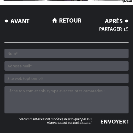
NAVIGATION
RETOUR
AVANT
APRÈS
DE
PARTAGER
L’ARTICLE
Les commentaires sont modérés, ne paniquez pas s'ils
n'apparaissent pas tout de suite !