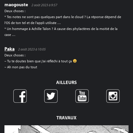
maogouste
2 août 2023 à 9:57
Deux choses :
* Tes notes ne sont pas quelques part dans le cloud ? La réponse dépend de
l’OS de ton tel et de l’appli utilisée …
* Un hommage à Achille Talon ? À cause des phylactères de la moitié de la
case …
Paka
2 août 2023 à 10:05
Deux choses :
– Tu te doutes bien que j’ai réfléchi à tout ça
– Ah non pas du tout
AILLEURS
TRAVAUX