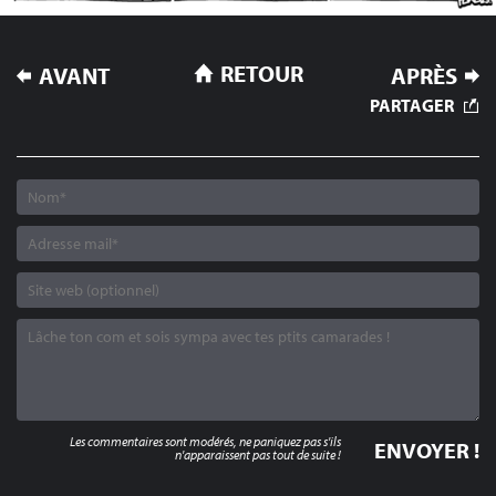
NAVIGATION
RETOUR
AVANT
APRÈS
DE
PARTAGER
L’ARTICLE
Les commentaires sont modérés, ne paniquez pas s'ils
n'apparaissent pas tout de suite !