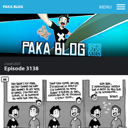
MENU
PAKA BLOG
2 août 2023
Episode 3138