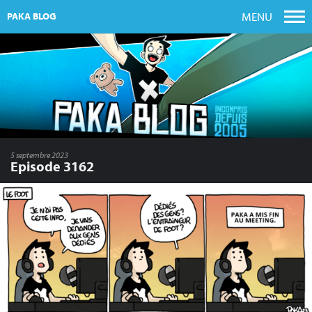
MENU
PAKA BLOG
5 septembre 2023
Episode 3162