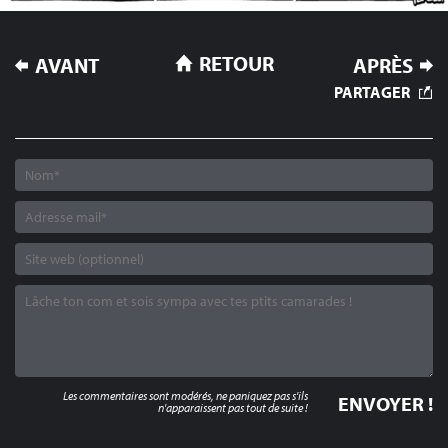
NAVIGATION
RETOUR
AVANT
APRÈS
DE
PARTAGER
L’ARTICLE
Les commentaires sont modérés, ne paniquez pas s'ils
n'apparaissent pas tout de suite !