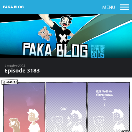
MENU
PAKA BLOG
4 octobre 2023
Episode 3183