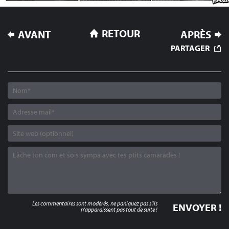
NAVIGATION
RETOUR
AVANT
APRÈS
DE
PARTAGER
L’ARTICLE
Les commentaires sont modérés, ne paniquez pas s'ils
n'apparaissent pas tout de suite !