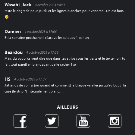
Wasabi_Jack
4 octobre 2023 à 8:35
reste le dégradé pour jeudi, et les lignes blanches pour vendredi. On est bon.
Damien
4 octobre 2023 à 17:06
Et la semaine prochaine il réactive les calques 1 par un
Beardou
4 octobre 2023 à 17:36
Mais du coup, ça veut dire que dans tes strips sous les traits et le texte noir, tu
fait tout pareil en blanc avant de le cacher ? :p
HS
4 octobre 2023 à 17:37
J’attends de voir si (ou quand et comment) la blague va aller jusqu’au bout : la
case (le strip ?) intégralement blanc…
AILLEURS