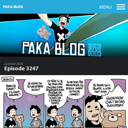
MENU
PAKA BLOG
2 janvier 2024
Episode 3247