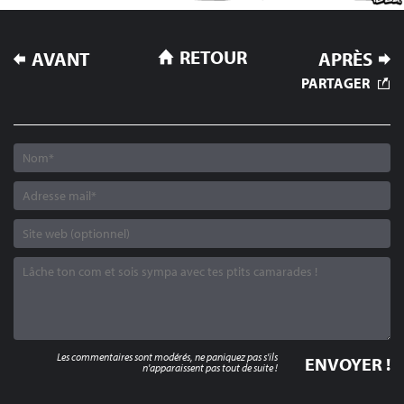
NAVIGATION
RETOUR
AVANT
APRÈS
DE
PARTAGER
L’ARTICLE
Les commentaires sont modérés, ne paniquez pas s'ils
n'apparaissent pas tout de suite !