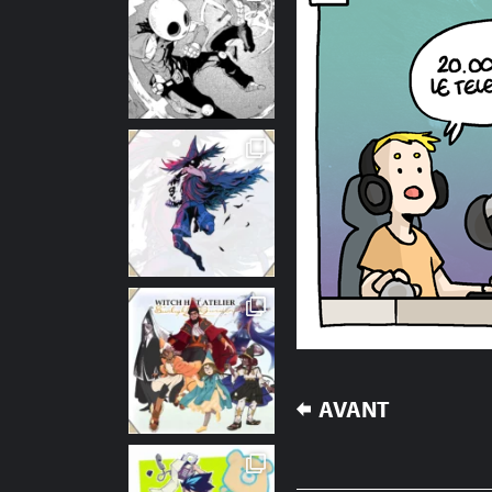
NAVIGATION
AVANT
DE
L’ARTICLE