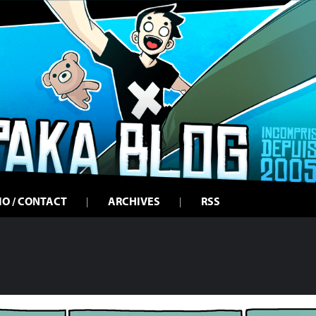
IO / CONTACT
ARCHIVES
RSS