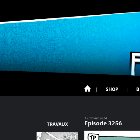
SHOP
B
15 janvier 2024
Episode 3256
TRAVAUX