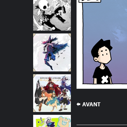
NAVIGATION
AVANT
DE
L’ARTICLE