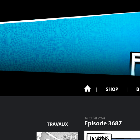
SHOP
B
16 juillet 2024
Episode 3687
TRAVAUX