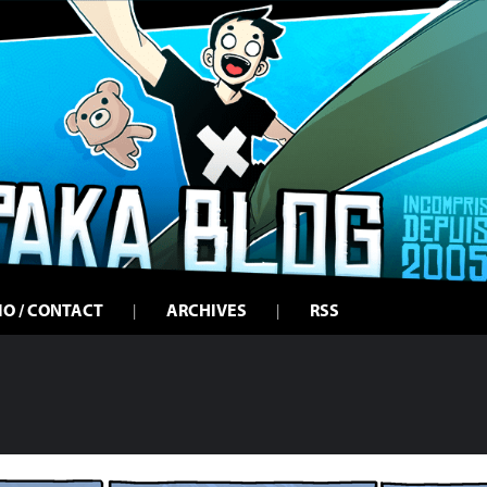
IO / CONTACT
ARCHIVES
RSS