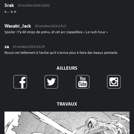
Srak
30 octobre 2024 à 8:02
a… a, a.
Wasabi_Jack
30 octobre 2024 à 9:21
Spoiler : Y’a 60 strips de prévu, et cet arc s’appellera « Le rush hour »
sa
30 octobre 2024 à 9:29
Roussi est tellement à l’arche qu’il n’arrive plus à faire des beaux pentacle.
AILLEURS
TRAVAUX