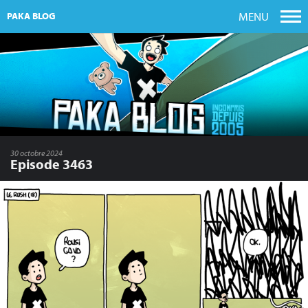
MENU
PAKA BLOG
30 octobre 2024
Episode 3463