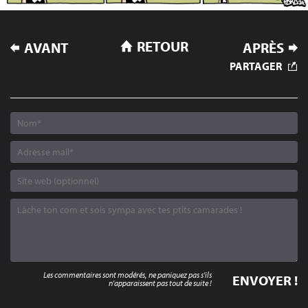
NAVIGATION
RETOUR
AVANT
APRÈS
DE
PARTAGER
L’ARTICLE
Les commentaires sont modérés, ne paniquez pas s'ils
n'apparaissent pas tout de suite !