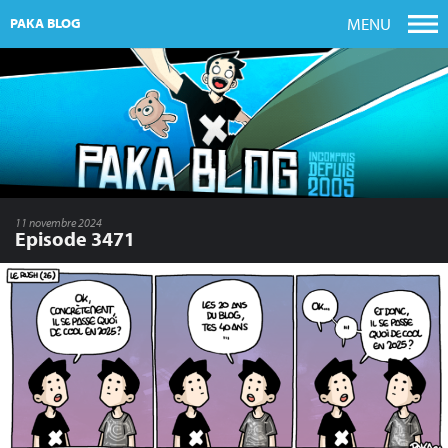
MENU
PAKA BLOG
11 novembre 2024
Episode 3471