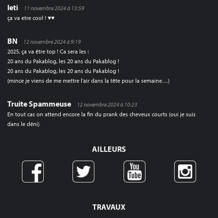
leti
11 novembre 2024 à 13:59
ça va etre cool ! ♥♥
BN
12 novembre 2024 à 9:19
2025, ça va être top ! Ca sera les :
20 ans du Pakablog, les 20 ans du Pakablog !
20 ans du Pakablog, les 20 ans du Pakablog !
(mince je viens de me mettre l’air dans la tête pour la semaine…)
Truite Spammeuse
12 novembre 2024 à 10:23
En tout cas on attend encore la fin du prank des cheveux courts (oui je suis
dans le déni)
AILLEURS
TRAVAUX