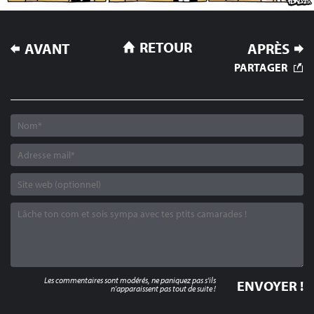
NAVIGATION
RETOUR
AVANT
APRÈS
DE
PARTAGER
L’ARTICLE
Les commentaires sont modérés, ne paniquez pas s'ils
n'apparaissent pas tout de suite !