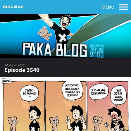
MENU
PAKA BLOG
14 février 2025
Episode 3540