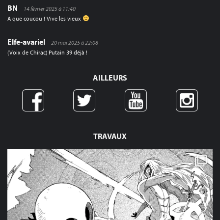
BN
14 février 2025 à 11:40
A que coucou ! Vive les vieux
Elfe-avariel
20 mai 2025 à 22:08
(Voix de Chirac) Putain 39 déjà !
AILLEURS
TRAVAUX