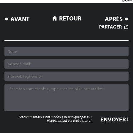
NAVIGATION
RETOUR
AVANT
APRÈS
DE
PARTAGER
L’ARTICLE
Les commentaires sont modérés, ne paniquez pas s'ils
n'apparaissent pas tout de suite !