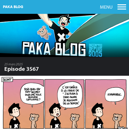
MENU
PAKA BLOG
25 mars 2025
Episode 3567