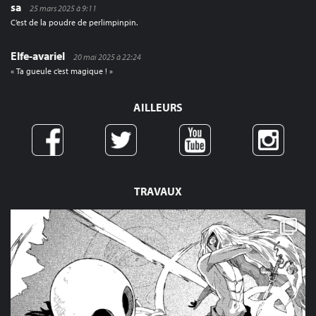
sa
25 mars 2025 à 9:11
C’est de la poudre de perlimpinpin.
Elfe-avariel
20 mai 2025 à 22:24
« Ta gueule c’est magique ! »
AILLEURS
TRAVAUX