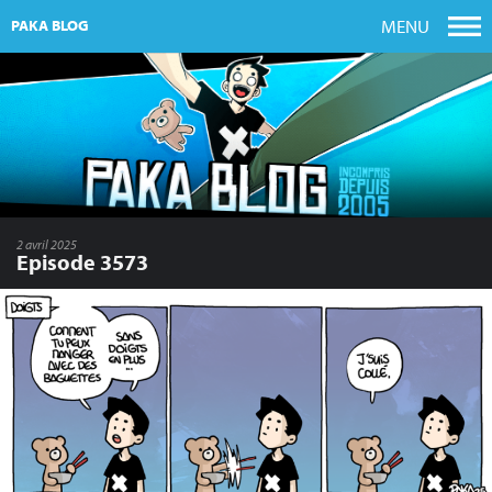
MENU
PAKA BLOG
2 avril 2025
Episode 3573