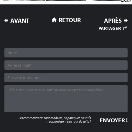
NAVIGATION
RETOUR
AVANT
APRÈS
DE
PARTAGER
L’ARTICLE
Les commentaires sont modérés, ne paniquez pas s'ils
n'apparaissent pas tout de suite !