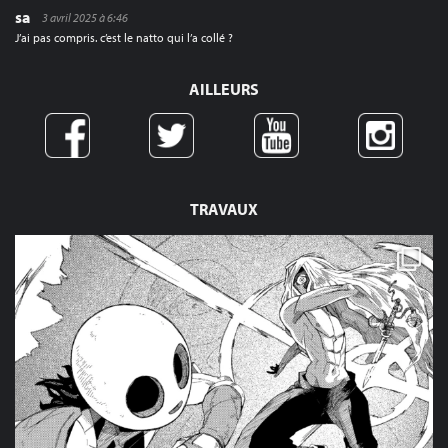
sa
3 avril 2025 à 6:46
J’ai pas compris. c’est le natto qui l’a collé ?
AILLEURS
TRAVAUX