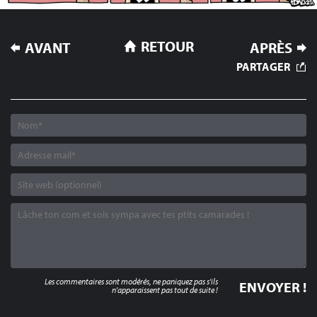
NAVIGATION
RETOUR
AVANT
APRÈS
DE
PARTAGER
L’ARTICLE
Les commentaires sont modérés, ne paniquez pas s'ils
n'apparaissent pas tout de suite !