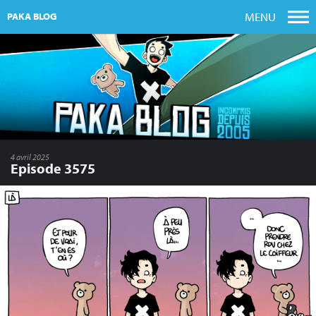
MENU
PAKA BLOG
4 avril 2025
Episode 3575