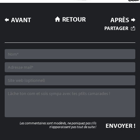
NAVIGATION
RETOUR
AVANT
APRÈS
DE
PARTAGER
L’ARTICLE
Les commentaires sont modérés, ne paniquez pas s'ils
n'apparaissent pas tout de suite !