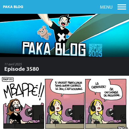
MENU
PAKA BLOG
11 avril 2025
Episode 3580