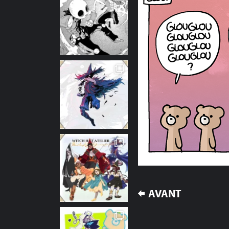
NAVIGATION
AVANT
DE
L’ARTICLE