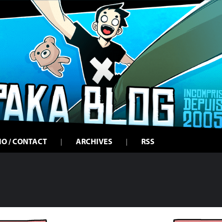
IO / CONTACT
ARCHIVES
RSS