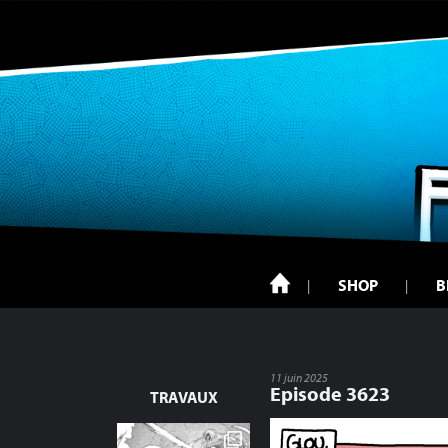
SHOP
B
11 juin 2025
Episode 3623
TRAVAUX